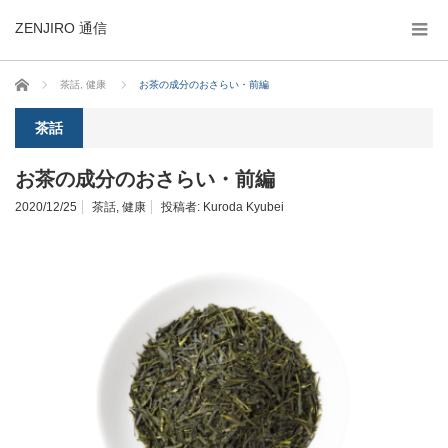
ZENJIRO 通信
ホーム
茶話
,
健康
お茶の成分のおさらい・前編
茶話
お茶の成分のおさらい・前編
2020/12/25
茶話
,
健康
投稿者:
Kuroda Kyubei