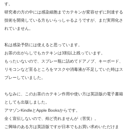
す。
研究者の方の中には感染細胞までカテキンが変容せずに到達する
技術を開発している方もいらっしゃるようですが、まだ実用化さ
れていません。
私は感染予防には使えると思っています。
お茶の出がらしでもカテキンは3割以上残っています。
もったいないので、スプレー瓶に詰めてドアノブ、キーボード、
リモコンなど至るところをマスクや消毒液が不足していた時はス
プレーしていました。
ちなみに、このお茶のカテキン作用や使い方は英語版の電子書籍
としても出版しました。
アマゾンKindleとApple Booksからです。
全く宣伝しないので、殆ど売れませんが（苦笑）。
ご興味のある方は英語版ですが日本でもお買い求めいただけま