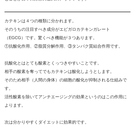
カテキンは４つの種類に分かれます。
そのうちの注目すべき成分がエピガロカテキンガレート
（EGCG）です。驚くべき機能が３つあります。
①抗酸化作用、②脂質分解作用、③タンパク質結合作用です。
抗酸化とはとても酸素とくっつきやすいことです。
相手の酸素を奪ってでもカテキンは酸化しようとします。
そのため相手（人間の身体）の細胞の酸化が抑制される仕組みで
す。
活性酸素を除いてアンチエージングの効果というのはこの作用に
よります。
次は分かりやすくダイエットに効果的です。