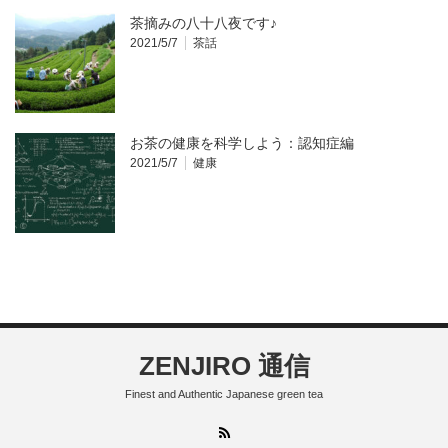
茶摘みの八十八夜です♪
2021/5/7
茶話
お茶の健康を科学しよう：認知症編
2021/5/7
健康
ZENJIRO 通信
Finest and Authentic Japanese green tea
RSS