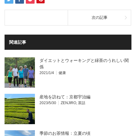
次の記事
関連記事
ダイエットとウォーキングと緑茶のうれしい関
係
2021/1/4
健康
産地を訪ねて：京都宇治編
2023/5/30
ZENJIRO
,
茶話
季節のお茶情報：立夏の頃