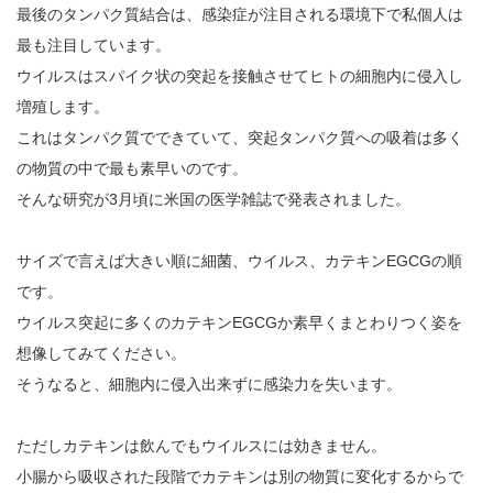
最後のタンパク質結合は、感染症が注目される環境下で私個人は
最も注目しています。
ウイルスはスパイク状の突起を接触させてヒトの細胞内に侵入し
増殖します。
これはタンパク質でできていて、突起タンパク質への吸着は多く
の物質の中で最も素早いのです。
そんな研究が3月頃に米国の医学雑誌で発表されました。
サイズで言えば大きい順に細菌、ウイルス、カテキンEGCGの順
です。
ウイルス突起に多くのカテキンEGCGか素早くまとわりつく姿を
想像してみてください。
そうなると、細胞内に侵入出来ずに感染力を失います。
ただしカテキンは飲んでもウイルスには効きません。
小腸から吸収された段階でカテキンは別の物質に変化するからで